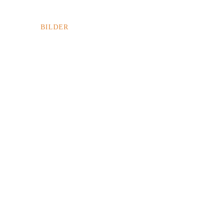
ETUNG
BILDER
SC1 FESTIVAL