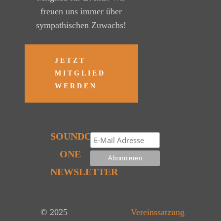
freuen uns immer über
sympathischen Zuwachs!
JETZT
MITGLIED
WERDEN
SOUNDCHECK
ONE
NEWSLETTER
© 2025
Vereinssatzung