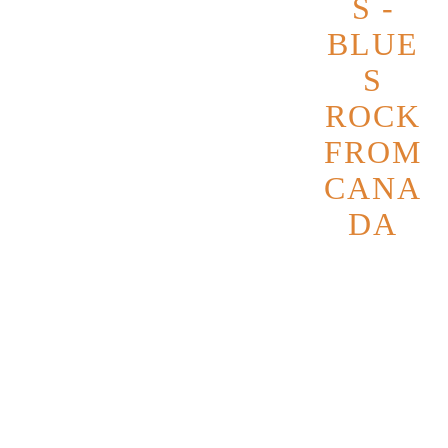
S -
BLUE
S
ROCK
FROM
CANA
DA
Datum
6
Novembe
r 2026