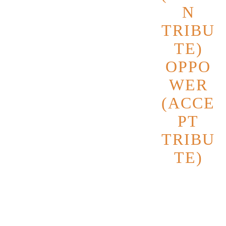
N
TRIBU
TE)
OPPO
WER
(ACCE
PT
TRIBU
TE)
Datum
17
Oktober
2026