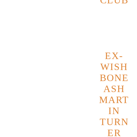
CLUB
Datum
10
Oktober
2026
EX-
WISH
BONE
ASH
MART
IN
TURN
ER