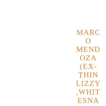
MARC
O
MEND
OZA
(EX-
THIN
LIZZY
,WHIT
ESNA