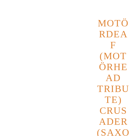
MOTÖ
RDEA
F
(MOT
ÖRHE
AD
TRIBU
TE)
CRUS
ADER
(SAXO