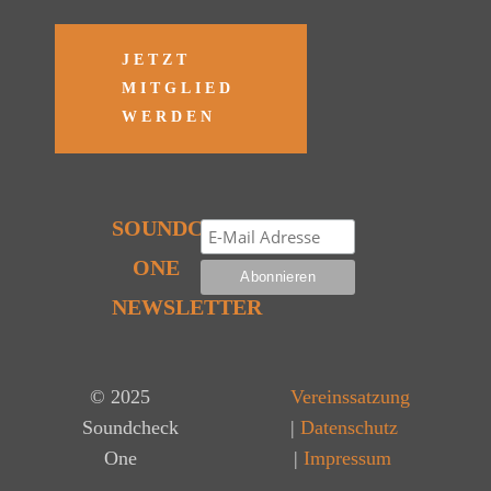
JETZT
MITGLIED
WERDEN
SOUNDCHECK
ONE
NEWSLETTER
© 2025
Vereinssatzung
Soundcheck
|
Datenschutz
One
|
Impressum