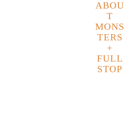
ABOU
T
MONS
TERS
+
FULL
STOP
Datum
24
Oktober
2026