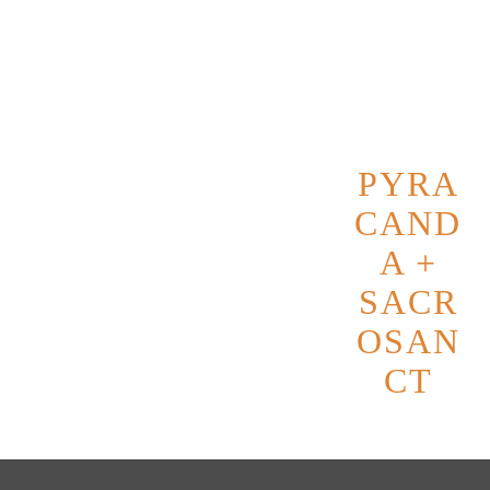
Datum
9
Oktober
2026
PYRA
CAND
A +
SACR
OSAN
CT
Datum
2
Oktober
2026