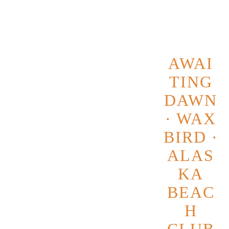
AWAI
TING
DAWN
· WAX
BIRD ·
ALAS
KA
BEAC
H