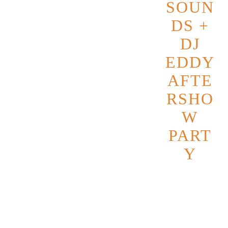
SOUN
DS +
DJ
EDDY
AFTE
RSHO
W
PART
Y
Datum
31
Oktober
2026